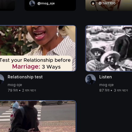
@mog_oje
@TmT100
Relationship test
Listen
mog oje
mog oje
79 ভিউ
•
2 মাস আগে
87 ভিউ
•
3 মাস আগে