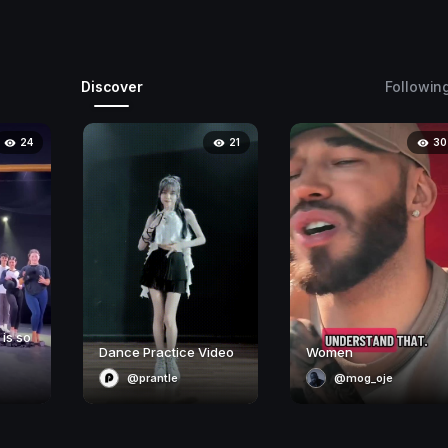
Discover
Followin
24
21
30
 is so
Dance Practice Video
Women
@prantle
@mog_oje