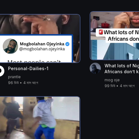
What lots of Ni
Personal-Dailies-1
Africans don’t 
prantle
#fyp #nigeria #l
mog oje
96 ভিউ
•
4 মাস আগে
99 ভিউ
•
4 মাস আগে