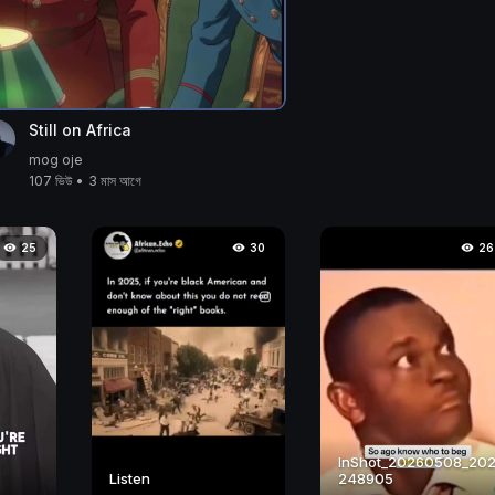
Still on Africa
mog oje
107 ভিউ
•
3 মাস আগে
25
30
26
InShot_20260508_20
Listen
248905