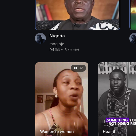
Nigeria
mog oje
94 ভিউ
•
3 মাস আগে
37
Women to women
Hear this